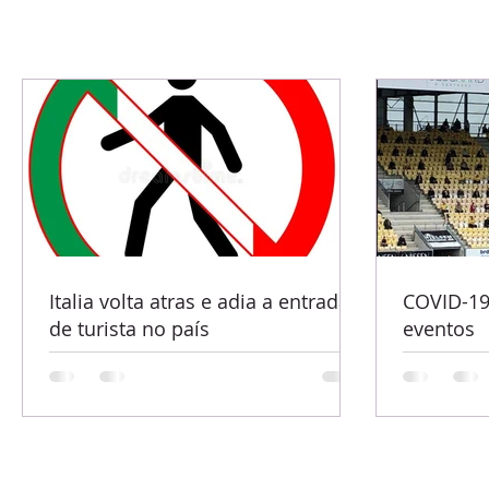
Italia volta atras e adia a entrada
COVID-19
de turista no país
eventos